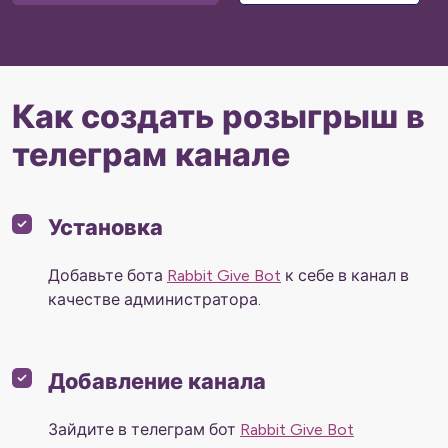
Как создать розыгрыш в
телеграм канале
Установка
Добавьте бота
Rabbit Give Bot
к себе в канал в
качестве администратора.
Добавление канала
Зайдите в телеграм бот
Rabbit Give Bot